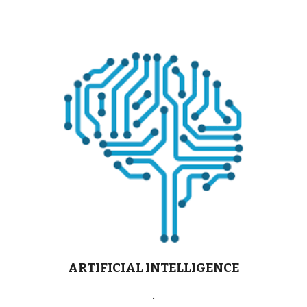
ARTIFICIAL INTELLIGENCE
.