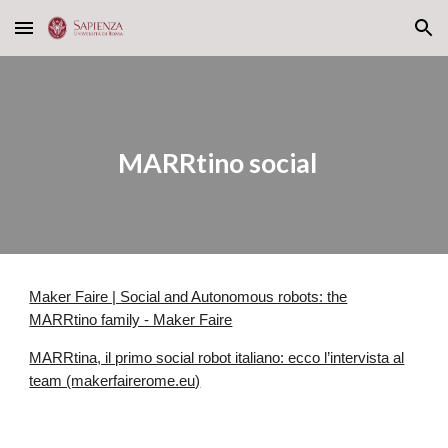
Skip to main content
Skip to navigation
MARRtino social
Maker Faire | Social and Autonomous robots: the
MARRtino family - Maker Faire
MARRtina, il primo social robot italiano: ecco l’intervista al
team (makerfairerome.eu)